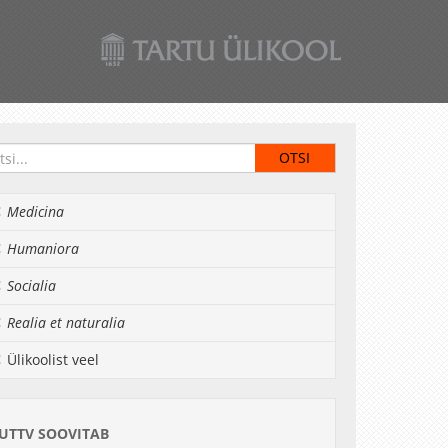
Medicina
Humaniora
Socialia
Realia et naturalia
Ülikoolist veel
UTTV SOOVITAB