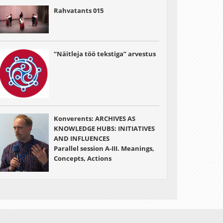
Rahvatants 015
“Näitleja töö tekstiga” arvestus
Konverents: ARCHIVES AS
KNOWLEDGE HUBS: INITIATIVES
AND INFLUENCES
Parallel session A-III. Meanings,
Concepts, Actions