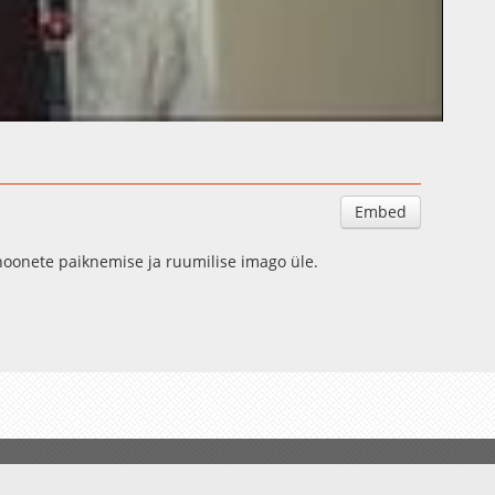
Embed
ehoonete paiknemise ja ruumilise imago üle.