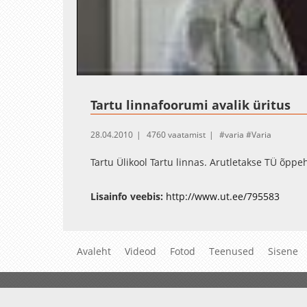
Tartu linnafoorumi avalik üritus
28.04.2010
4760 vaatamist
varia
Varia
Tartu Ülikool Tartu linnas. Arutletakse TÜ õpp
Lisainfo veebis:
http://www.ut.ee/795583
Avaleht
Videod
Fotod
Teenused
Sisene