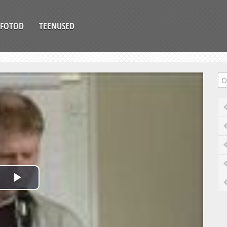
FOTOD
TEENUSED
Play
Video