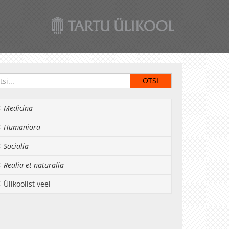
Medicina
Humaniora
Socialia
Realia et naturalia
Ülikoolist veel