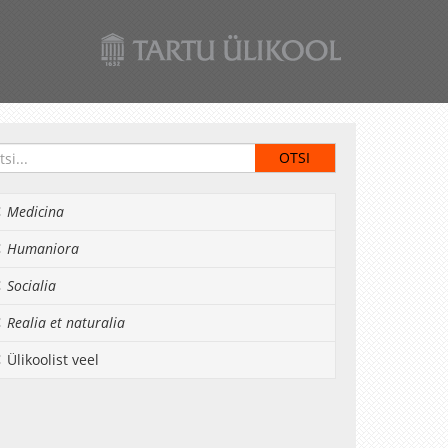
Medicina
Humaniora
Socialia
Realia et naturalia
Ülikoolist veel