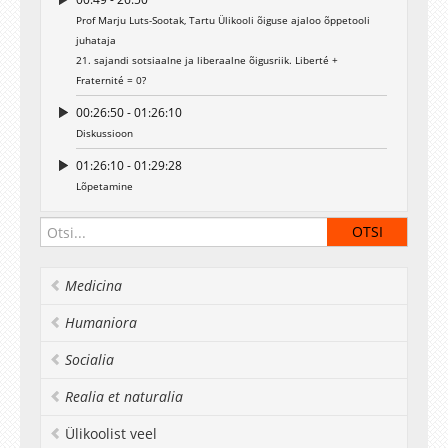
Prof Marju Luts-Sootak, Tartu Ülikooli õiguse ajaloo õppetooli
juhataja
21. sajandi sotsiaalne ja liberaalne õigusriik. Liberté +
Fraternité = 0?
00:26:50 - 01:26:10
Diskussioon
01:26:10 - 01:29:28
Lõpetamine
Medicina
Humaniora
Socialia
Realia et naturalia
Ülikoolist veel