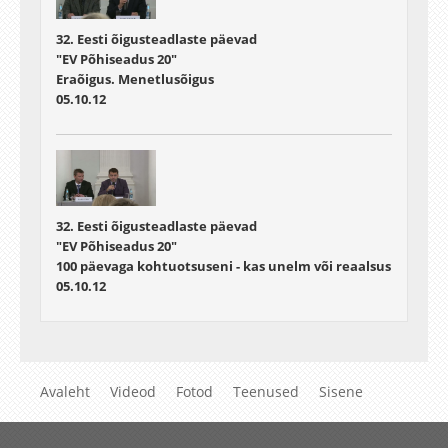
32. Eesti õigusteadlaste päevad
"EV Põhiseadus 20"
Eraõigus. Menetlusõigus
05.10.12
32. Eesti õigusteadlaste päevad
"EV Põhiseadus 20"
100 päevaga kohtuotsuseni - kas unelm või reaalsus
05.10.12
Avaleht
Videod
Fotod
Teenused
Sisene