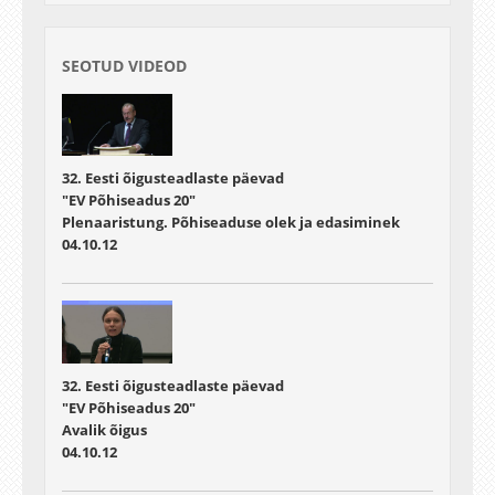
SEOTUD VIDEOD
32. Eesti õigusteadlaste päevad
"EV Põhiseadus 20"
Plenaaristung. Põhiseaduse olek ja edasiminek
04.10.12
32. Eesti õigusteadlaste päevad
"EV Põhiseadus 20"
Avalik õigus
04.10.12