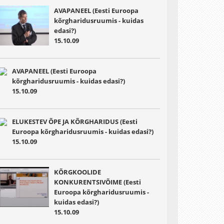
AVAPANEEL (Eesti Euroopa
kõrgharidusruumis - kuidas
edasi?)
15.10.09
AVAPANEEL (Eesti Euroopa
kõrgharidusruumis - kuidas edasi?)
15.10.09
ELUKESTEV ÕPE JA KÕRGHARIDUS (Eesti
Euroopa kõrgharidusruumis - kuidas edasi?)
15.10.09
KÕRGKOOLIDE
KONKURENTSIVÕIME (Eesti
Euroopa kõrgharidusruumis -
kuidas edasi?)
15.10.09