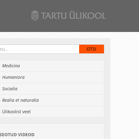
Medicina
Humaniora
Socialia
Realia et naturalia
Ülikoolist veel
SEOTUD VIDEOD