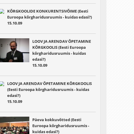
KÕRGKOOLIDE KONKURENTSIVÕIME (Eesti
Euroopa kõrgharidusruumis - kuidas edasi?)
15.10.09
LOOV JA ARENDAV ÕPETAMINE
KÕRGKOOLIS (Eesti Euroopa
kõrgharidusruumis - kuidas
edasi?)
15.10.09
LOOV JA ARENDAV ÕPETAMINE KÕRGKOOLIS
(Eesti Euroopa kõrgharidusruumis - kuidas
edasi?)
15.10.09
Päeva kokkuvõtted (Eesti
Euroopa kõrgharidusruumis -
kuidas edasi?)