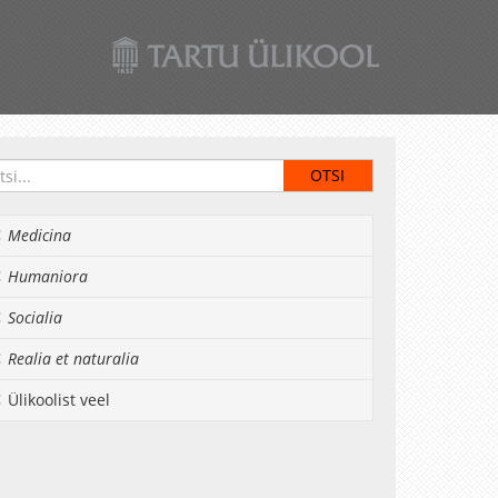
Medicina
Humaniora
Socialia
Realia et naturalia
Ülikoolist veel