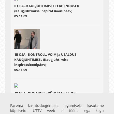
II OSA - KAUGJUHTIMISE IT LAHENDUSED
(Kaugjuhtimise inspiratsioonipäev)
05.11.09
III OSA - KONTROLL, VÕIM ja USALDUS
KAUGJUHTIMISEL (Kaugjuhtimise
inspiratsioonipäev)
05.11.09
III OSA - KONTROLL, VÕIM ja USALDUS
KAUGJUHTIMISEL (Kaugjuhtimise
inspiratsioonipäev)
Parema kasutuskogemuse tagamiseks kasutame
05.11.09
küpsiseid. UTTV veeb ei töötle ega kogu