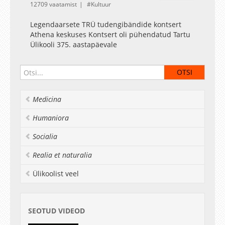
12709 vaatamist
Kultuur
Legendaarsete TRÜ tudengibändide kontsert
Athena keskuses Kontsert oli pühendatud Tartu
Ülikooli 375. aastapäevale
Medicina
Humaniora
Socialia
Realia et naturalia
Ülikoolist veel
SEOTUD VIDEOD