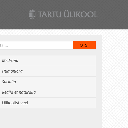
Medicina
Humaniora
Socialia
Realia et naturalia
Ülikoolist veel