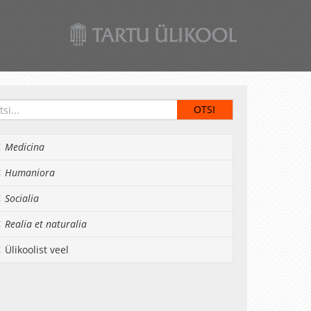
Medicina
Humaniora
Socialia
Realia et naturalia
Ülikoolist veel