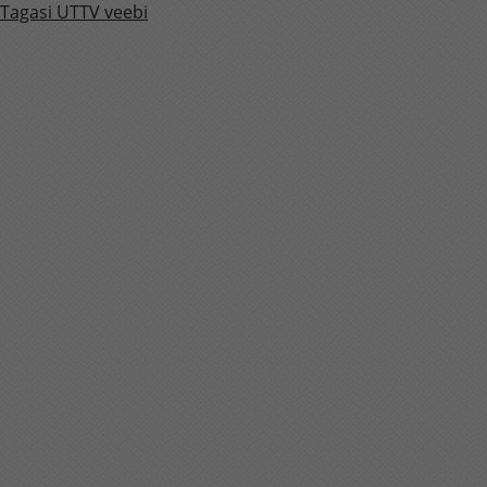
Tagasi UTTV veebi