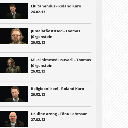
Elu tähendus - Roland Karo
26.02.13
Jumalatõestused - Toomas
Jürgenstein
26.02.13
Miks inimesed usuvad? - Toomas
Jürgenstein
26.02.13
Religiooni keel - Roland Karo
26.02.13
Usuline areng - Tõnu Lehtsaar
27.02.13