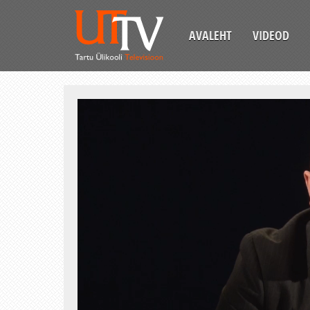
AVALEHT
VIDEOD