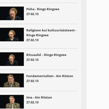
Püha - Ringo Ringvee
27.02.13
Religioon kui kultuurisüsteem -
Ringo Ringvee
27.02.13
Rituaalid - Ringo Ringvee
27.02.13
Fundamentalism - Ain Riistan
27.02.13
Ime - Ain Riistan
27.02.13