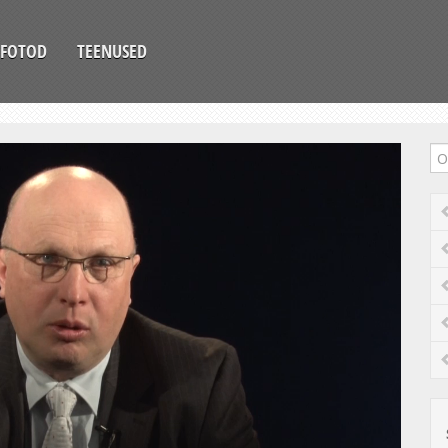
FOTOD
TEENUSED