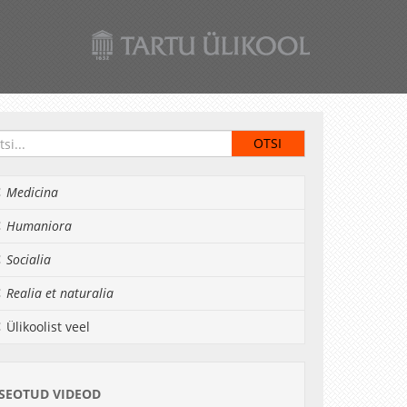
Medicina
Humaniora
Socialia
Realia et naturalia
Ülikoolist veel
SEOTUD VIDEOD