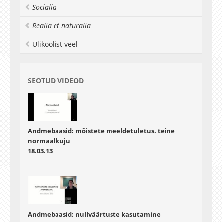
Socialia
Realia et naturalia
Ülikoolist veel
SEOTUD VIDEOD
Andmebaasid: mõistete meeldetuletus. teine
normaalkuju
18.03.13
Andmebaasid: nullväärtuste kasutamine