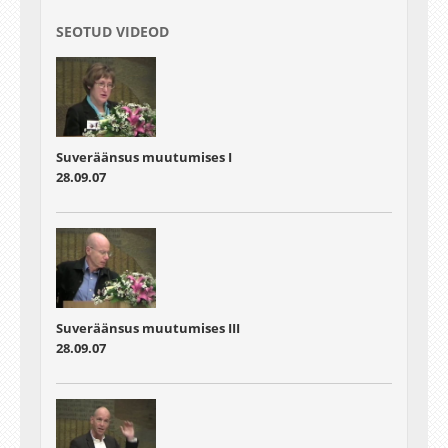
SEOTUD VIDEOD
Suveräänsus muutumises I
28.09.07
Suveräänsus muutumises III
28.09.07