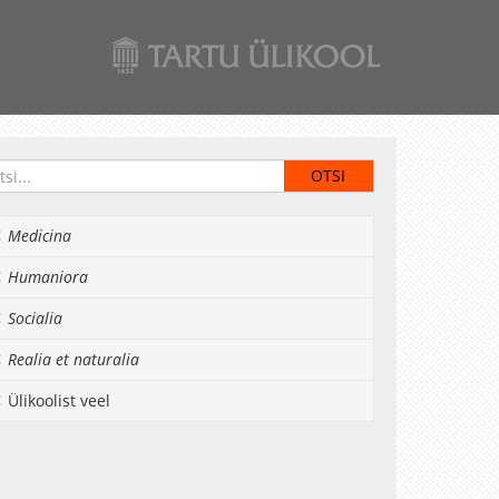
Medicina
Humaniora
Socialia
Realia et naturalia
Ülikoolist veel