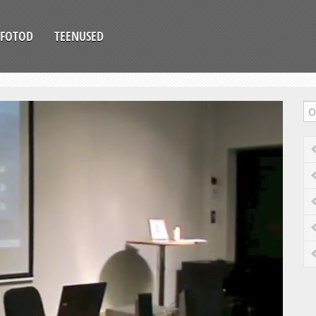
FOTOD
TEENUSED