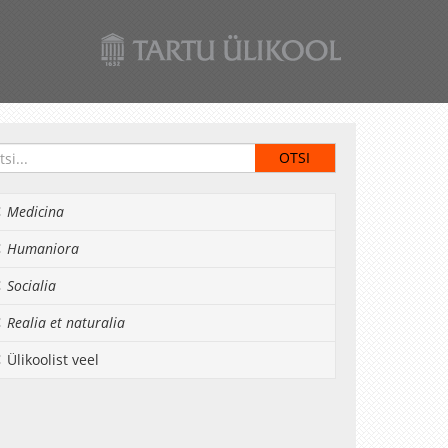
Medicina
Humaniora
Socialia
Realia et naturalia
Ülikoolist veel