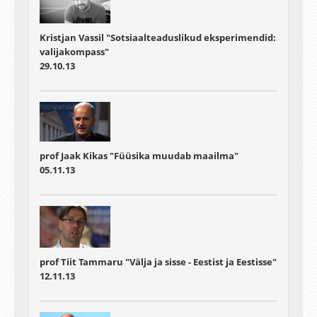
Kristjan Vassil "Sotsiaalteaduslikud eksperimendid:
valijakompass"
29.10.13
prof Jaak Kikas "Füüsika muudab maailma"
05.11.13
prof Tiit Tammaru "Välja ja sisse - Eestist ja Eestisse"
12.11.13