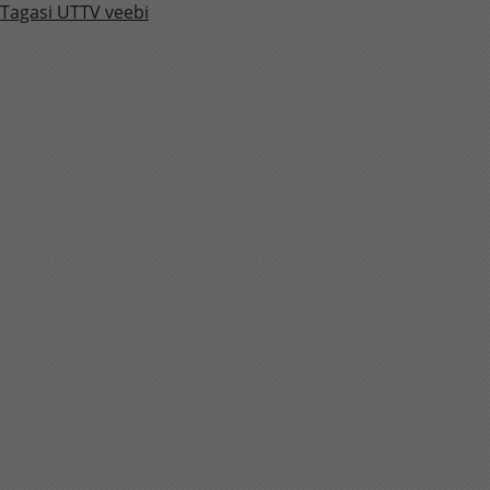
Tagasi UTTV veebi