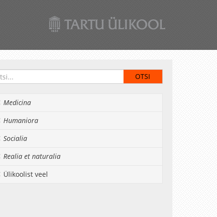
Medicina
Humaniora
Socialia
Realia et naturalia
Ülikoolist veel