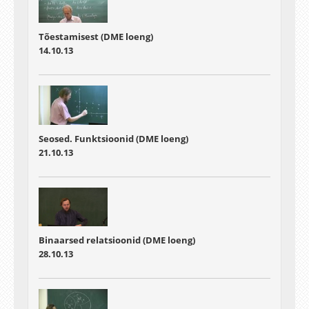
Tõestamisest (DME loeng)
14.10.13
Seosed. Funktsioonid (DME loeng)
21.10.13
Binaarsed relatsioonid (DME loeng)
28.10.13