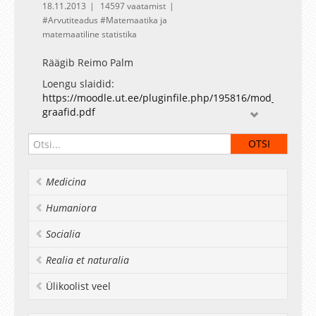
18.11.2013
14597 vaatamist
Arvutiteadus
Matemaatika ja
matemaatiline statistika
Räägib Reimo Palm
Loengu slaidid:
https://moodle.ut.ee/pluginfile.php/195816/mod_resourc
graafid.pdf
Medicina
Humaniora
Socialia
Realia et naturalia
Ülikoolist veel