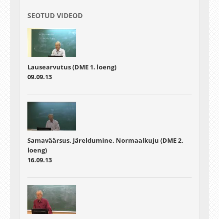
SEOTUD VIDEOD
Lausearvutus (DME 1. loeng)
09.09.13
Samaväärsus. Järeldumine. Normaalkuju (DME 2.
loeng)
16.09.13