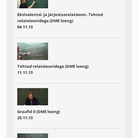
Ekvivalentsi- ja järjestusrelatsioon. Tehted
relatsioonidega (DME loeng)
04.11.13
Tehted relatsioonidega (DME loeng)
11.11.13
Graafid II (DME loeng)
25.11.13