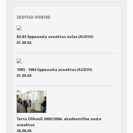
SEOTUD VIDEOD
82-83 õppeaasta avaaktus aulas (AUDIO)
01.09.82
1983 - 1984 õppeaasta avaaktus (AUDIO)
01.09.83
Tartu Ülikooli 2005/2006. akadeemilise aasta
avaaktus
29.08.05