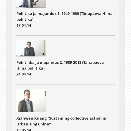
Poliitika ja majandus 1: 1949-1989 (Tänapäeva Hiina
poliitika)
17.04.14
Poliitilika ja majandus 2: 1989-2013 (Tänapäeva
Hiina poliitika)
24.04.14
Xianwen Kuang "Sustaining collective action in
Urbanizing China"
15.05.14