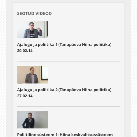
SEOTUD VIDEOD
Ajalugu ja poliitika 1 (Tänapäeva Hiina poliitika)
20.02.14
Ajalugu ja poliitika 2 (Tänapäeva Hiina poliitika)
27.02.14
Poliitiline süsteem 1: Hiina keskvalitsussüsteem