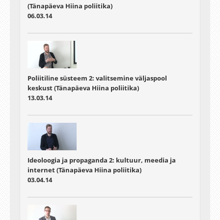
(Tänapäeva Hiina poliitika)
06.03.14
Poliitiline süsteem 2: valitsemine väljaspool
keskust (Tänapäeva Hiina poliitika)
13.03.14
Ideoloogia ja propaganda 2: kultuur, meedia ja
internet (Tänapäeva Hiina poliitika)
03.04.14