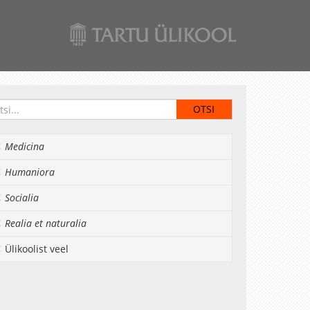
Medicina
Humaniora
Socialia
Realia et naturalia
Ülikoolist veel