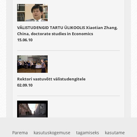
VÄLISTUDENGID TARTU ÜLIKOOLIS Xiaotian Zhang,
China, doctorate studies in Economics
15.06.10
Rektori vastuvõtt välistudengitele
02.09.10
Tartu - small city, great spirit
Parema kasutuskogemuse tagamiseks kasutame
07.09.10