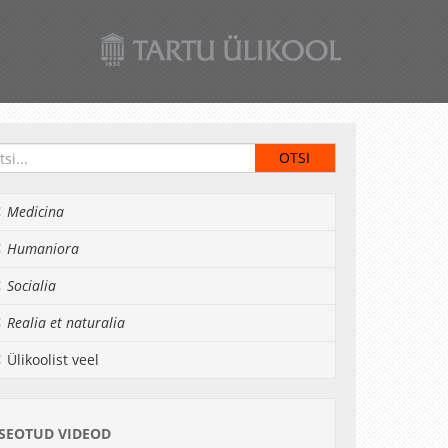
Medicina
Humaniora
Socialia
Realia et naturalia
Ülikoolist veel
SEOTUD VIDEOD