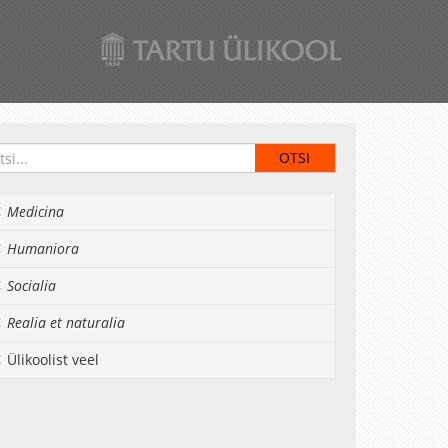
Medicina
Humaniora
Socialia
Realia et naturalia
Ülikoolist veel