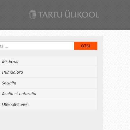
Medicina
Humaniora
Socialia
Realia et naturalia
Ülikoolist veel