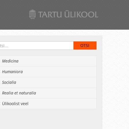
Medicina
Humaniora
Socialia
Realia et naturalia
Ülikoolist veel