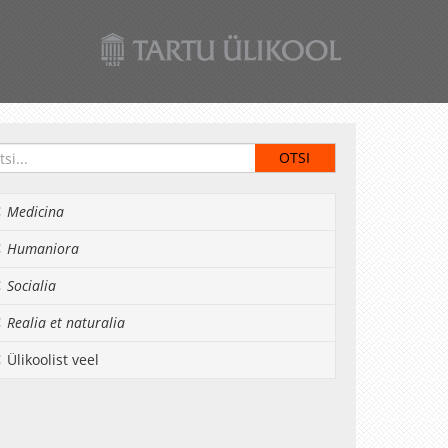
Medicina
Humaniora
Socialia
Realia et naturalia
Ülikoolist veel