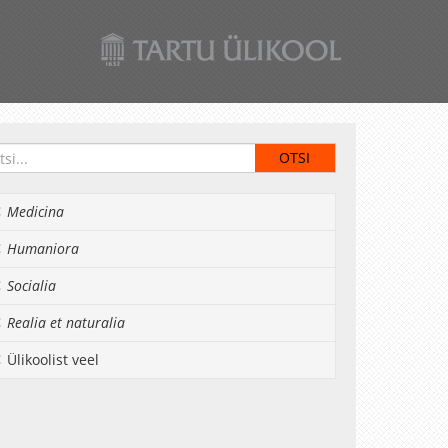
Medicina
Humaniora
Socialia
Realia et naturalia
Ülikoolist veel