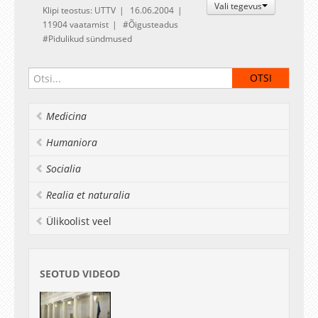
Vali tegevus
Klipi teostus: UTTV
16.06.2004
11904 vaatamist
Õigusteadus
Pidulikud sündmused
Medicina
Humaniora
Socialia
Realia et naturalia
Ülikoolist veel
SEOTUD VIDEOD