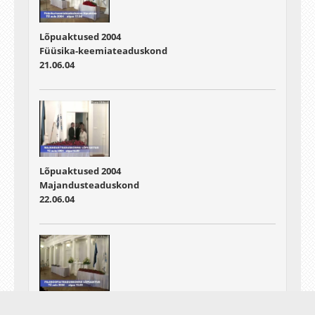
Lõpuaktused 2004
Füüsika-keemiateaduskond
21.06.04
Lõpuaktused 2004
Majandusteaduskond
22.06.04
Lõpuaktused 2004