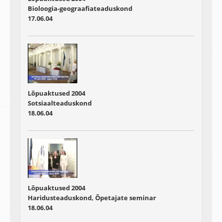
Bioloogia-geograafiateaduskond
17.06.04
Lõpuaktused 2004
Sotsiaalteaduskond
18.06.04
Lõpuaktused 2004
Haridusteaduskond, Õpetajate seminar
18.06.04