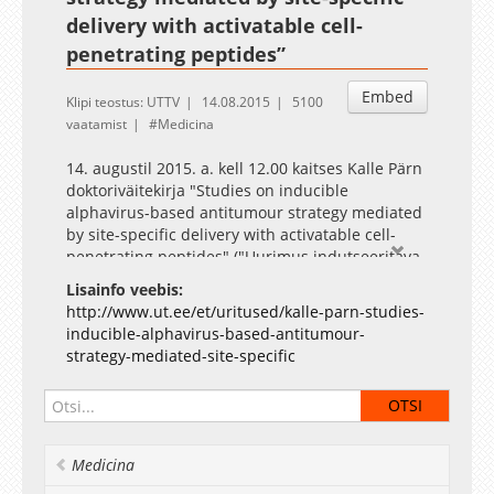
delivery with activatable cell-
penetrating peptides”
Embed
Klipi teostus: UTTV
14.08.2015
5100
vaatamist
Medicina
14. augustil 2015. a. kell 12.00 kaitses Kalle Pärn
doktoriväitekirja "Studies on inducible
alphavirus-based antitumour strategy mediated
by site-specific delivery with activatable cell-
penetrating peptides" ("Uurimus indutseeritava
alfaviirusel põhineva kasvajavastase strateegia
Lisainfo veebis:
kohta, mis on vahendatud läbi aktiveeritavate
http://www.ut.ee/et/uritused/kalle-parn-studies-
rakku sisenevate peptiidide poolt võimaldatava
inducible-alphavirus-based-antitumour-
kohtspetsiifilise kohaletoimetamise"). Juhendaja:
strategy-mediated-site-specific
prof Ülo Langel, prof Andres Merits (Tartu
ülikool) Oponent: PhD Kenneth Herbert
Lundstrom, PanTherapeutics, Šveits Kokkuvõte
Alfaviirused on grupp lühikesi positiivse
polaarsusega üheahelalisel RNA-l põhinevaid
Medicina
viiruseid, mille enimtuntud liikmete hulgas on