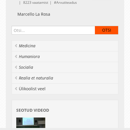
8223 vaatamist
Arvutiteadus
Marcello La Rosa
Medicina
Humaniora
Socialia
Realia et naturalia
Ülikoolist veel
SEOTUD VIDEOD