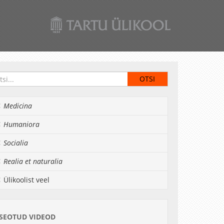
Medicina
Humaniora
Socialia
Realia et naturalia
Ülikoolist veel
SEOTUD VIDEOD