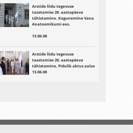
Arstide liidu tegevuse
taastamise 20. aastapäeva
tähistamine. Kogunemine Vana
Anatoomikumi ees.
13.06.08
Arstide liidu tegevuse
taastamise 20. aastapäeva
tähistamine. Pidulik aktus aulas
13.06.08