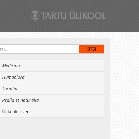
Medicina
Humaniora
Socialia
Realia et naturalia
Ülikoolist veel