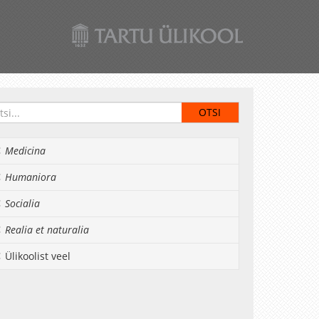
Medicina
Humaniora
Socialia
Realia et naturalia
Ülikoolist veel