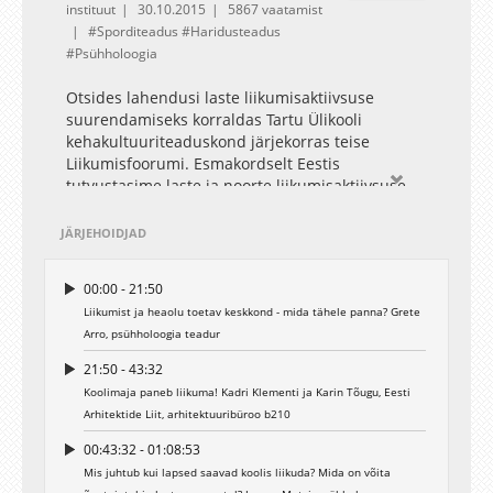
instituut
30.10.2015
5867 vaatamist
Sporditeadus
Haridusteadus
Psühholoogia
Otsides lahendusi laste liikumisaktiivsuse
suurendamiseks korraldas Tartu Ülikooli
kehakultuuriteaduskond järjekorras teise
Liikumisfoorumi. Esmakordselt Eestis
tutvustasime laste ja noorte liikumisaktiivsuse
tunnistust, kus sarnaselt koolitunnistusele on
toodud hinded. Hinnatud on nii laste
JÄRJEHOIDJAD
liikumisaktiivsuse hetkeseisu kui seda
mõjutavaid tegureid: peret, kooli, kogukonda,
00:00 - 21:50
riiki. Ühisel arutelul otsisime hinnete
Liikumist ja heaolu toetav keskkond - mida tähele panna? Grete
parandamise võimalusi. Eraldi keskendusime
Arro, psühholoogia teadur
kooliruumis peituvatele võimalustele toetada
laste liikumisaktiivsust.
21:50 - 43:32
Koolimaja paneb liikuma! Kadri Klementi ja Karin Tõugu, Eesti
Arhitektide Liit, arhitektuuribüroo b210
00:43:32 - 01:08:53
Mis juhtub kui lapsed saavad koolis liikuda? Mida on võita