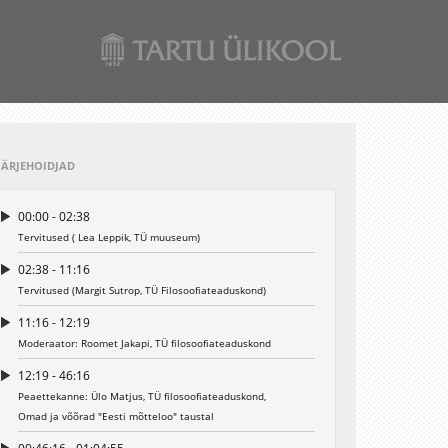
JÄRJEHOIDJAD
00:00 - 02:38
Tervitused ( Lea Leppik, TÜ muuseum)
02:38 - 11:16
Tervitused (Margit Sutrop, TÜ Filosoofiateaduskond)
11:16 - 12:19
Moderaator: Roomet Jakapi, TÜ filosoofiateaduskond
12:19 - 46:16
Peaettekanne: Ülo Matjus, TÜ filosoofiateaduskond,
Omad ja võõrad "Eesti mõtteloo" taustal