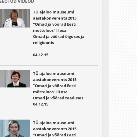
SEOTUD VIDEOD
TÜ ajaloo muuseumi
aastakonverents 2015
"Omad ja võõrad Eesti
mõtteloos" II osa.
Omad ja võõrad õiguses ja
religioonis
04.12.15
TÜ ajaloo muuseumi
aastakonverents 2015
"Omad ja võõrad Eesti
mõtteloos" III osa.
Omad ja võõrad teaduses
04.12.15
TÜ ajaloo muuseumi
aastakonverents 2015
"Omad ja võõrad Eesti