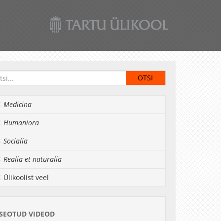
Medicina
Humaniora
Socialia
Realia et naturalia
Ülikoolist veel
SEOTUD VIDEOD