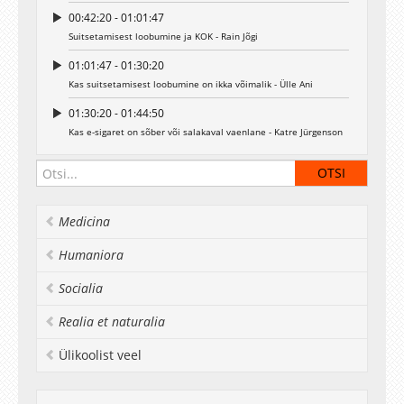
00:42:20 - 01:01:47
Suitsetamisest loobumine ja KOK - Rain Jõgi
01:01:47 - 01:30:20
Kas suitsetamisest loobumine on ikka võimalik - Ülle Ani
01:30:20 - 01:44:50
Kas e-sigaret on sõber või salakaval vaenlane - Katre Jürgenson
Medicina
Humaniora
Socialia
Realia et naturalia
Ülikoolist veel