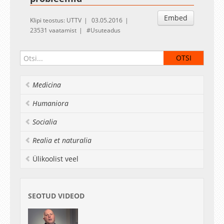
Embed
Klipi teostus: UTTV
03.05.2016
23531 vaatamist
Usuteadus
Medicina
Humaniora
Socialia
Realia et naturalia
Ülikoolist veel
SEOTUD VIDEOD