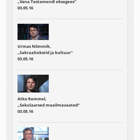
„Vana Testamendi eksegees“
03.05.16
Urmas Nõmmik,
„Sakraaltekstid ja kultuur“
03.05.16
Atko Remmel,
„Sekulaarsed maailmavaated“
03.05.16