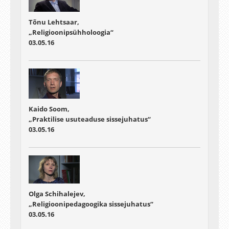
Tõnu Lehtsaar,
„Religioonipsühholoogia“
03.05.16
Kaido Soom,
„Praktilise usuteaduse sissejuhatus“
03.05.16
Olga Schihalejev,
„Religioonipedagoogika sissejuhatus“
03.05.16