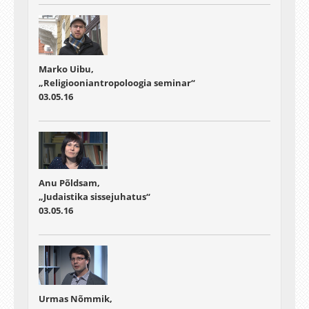
Marko Uibu,
„Religiooniantropoloogia seminar“
03.05.16
Anu Põldsam,
„Judaistika sissejuhatus“
03.05.16
Urmas Nõmmik,