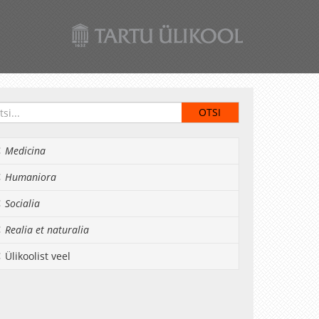
Medicina
Humaniora
Socialia
Realia et naturalia
Ülikoolist veel