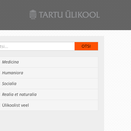
Medicina
Humaniora
Socialia
Realia et naturalia
Ülikoolist veel