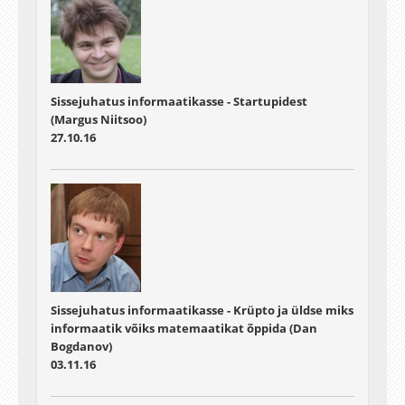
Sissejuhatus informaatikasse - Startupidest
(Margus Niitsoo)
27.10.16
Sissejuhatus informaatikasse - Krüpto ja üldse miks
informaatik võiks matemaatikat õppida (Dan
Bogdanov)
03.11.16