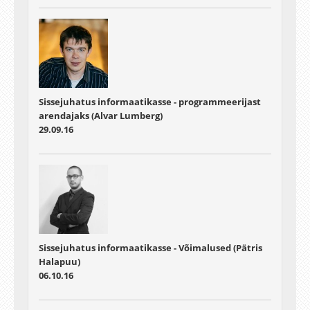
Sissejuhatus informaatikasse - programmeerijast
arendajaks (Alvar Lumberg)
29.09.16
Sissejuhatus informaatikasse - Võimalused (Pätris
Halapuu)
06.10.16