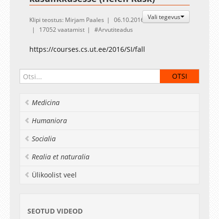
Vali tegevus
Klipi teostus: Mirjam Paales
06.10.2016
17052 vaatamist
Arvutiteadus
https://courses.cs.ut.ee/2016/SI/fall
Medicina
Humaniora
Socialia
Realia et naturalia
Ülikoolist veel
SEOTUD VIDEOD