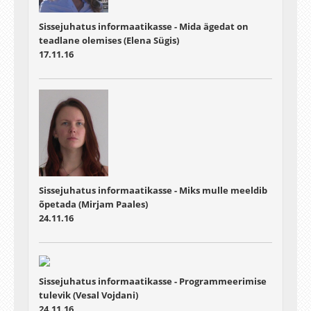
Sissejuhatus informaatikasse - Mida ägedat on
teadlane olemises (Elena Sügis)
17.11.16
Sissejuhatus informaatikasse - Miks mulle meeldib
õpetada (Mirjam Paales)
24.11.16
Sissejuhatus informaatikasse - Programmeerimise
tulevik (Vesal Vojdani)
24.11.16