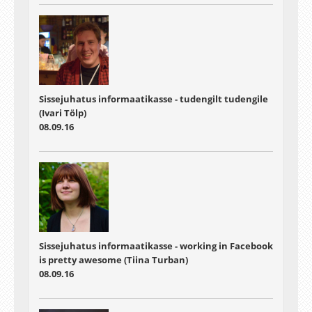
Sissejuhatus informaatikasse - tudengilt tudengile
(Ivari Tölp)
08.09.16
Sissejuhatus informaatikasse - working in Facebook
is pretty awesome (Tiina Turban)
08.09.16