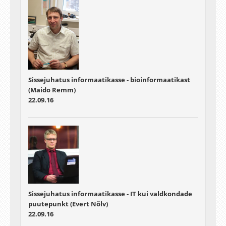
Sissejuhatus informaatikasse - bioinformaatikast
(Maido Remm)
22.09.16
Sissejuhatus informaatikasse - IT kui valdkondade
puutepunkt (Evert Nõlv)
22.09.16