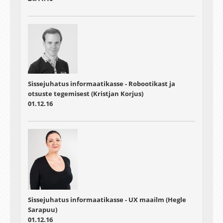
Sissejuhatus informaatikasse - Robootikast ja
otsuste tegemisest (Kristjan Korjus)
01.12.16
Sissejuhatus informaatikasse - UX maailm (Hegle
Sarapuu)
01.12.16