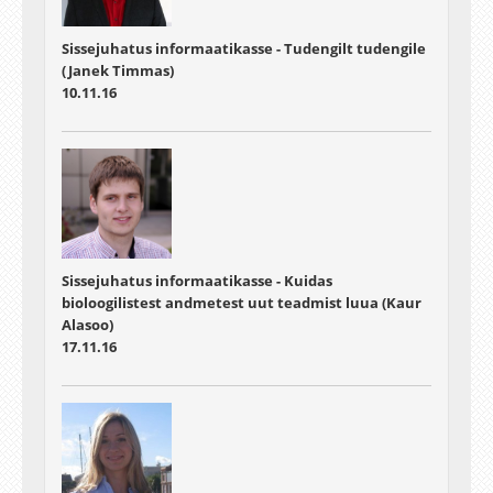
Sissejuhatus informaatikasse - Tudengilt tudengile
(Janek Timmas)
10.11.16
Sissejuhatus informaatikasse - Kuidas
bioloogilistest andmetest uut teadmist luua (Kaur
Alasoo)
17.11.16