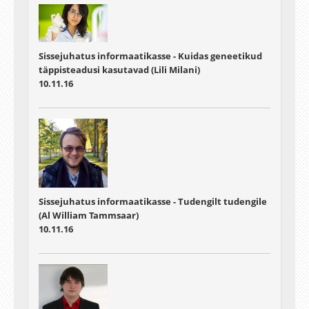
Sissejuhatus informaatikasse - Kuidas geneetikud
täppisteadusi kasutavad (Lili Milani)
10.11.16
Sissejuhatus informaatikasse - Tudengilt tudengile
(Al William Tammsaar)
10.11.16