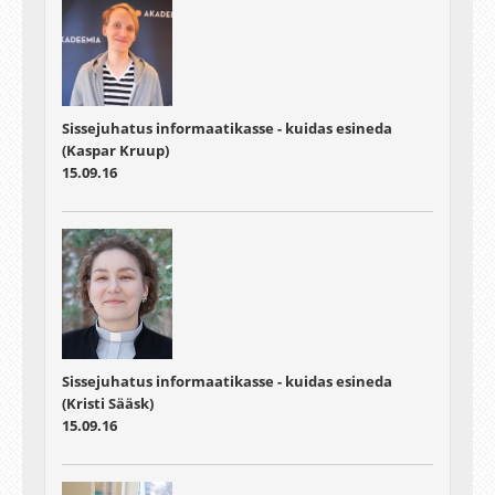
Sissejuhatus informaatikasse - kuidas esineda
(Kaspar Kruup)
15.09.16
Sissejuhatus informaatikasse - kuidas esineda
(Kristi Sääsk)
15.09.16