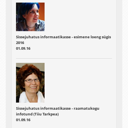
Sissejuhatus informaatikasse - esimene loeng sügis
2016
01.09.16
Sissejuhatus informaatikasse - raamatukogu
infotund (
Tiiu Tarkpea)
01.09.16