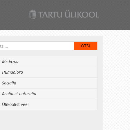
Medicina
Humaniora
Socialia
Realia et naturalia
Ülikoolist veel