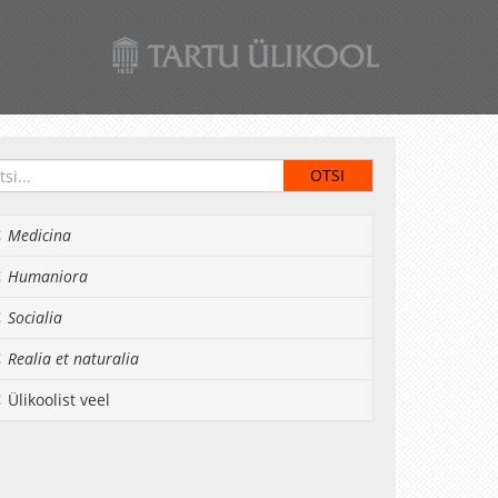
Medicina
Humaniora
Socialia
Realia et naturalia
Ülikoolist veel