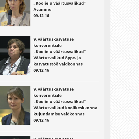
„Koolielu väärtusvalikud“
Avamine
09.12.16
9. väärtuskasvatuse
konverentsile
„Koolielu väärtusvalikud“
Väärtusvalikud õppe- ja
kasvatustöö valdkonnas
09.12.16
9. väärtuskasvatuse
konverentsile
„Koolielu väärtusvalikud“
Väärtusvalikud koolikeskkonna
kujundamise valdkonnas
09.12.16