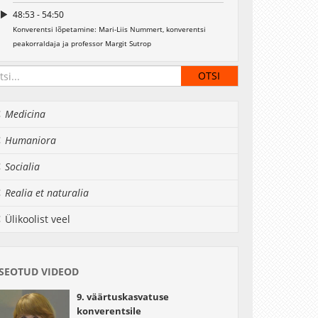
48:53 - 54:50
Konverentsi lõpetamine: Mari-Liis Nummert, konverentsi
peakorraldaja ja professor Margit Sutrop
Medicina
Humaniora
Socialia
Realia et naturalia
Ülikoolist veel
SEOTUD VIDEOD
9. väärtuskasvatuse
konverentsile