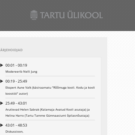
JÄRJEHOIDJAD
00:01 - 00:19
Modereerib Nelli Jung
00:19 - 25:49
Ekspert Aune Valk (käsiraamatu "Rõõmuga kooli. Kodu ja kooli
koostöö" autor)
25:49 - 43:01
Arutlevad Helen Sabrak (Kalamaja Avatud Kooli asutaja) ja
Helina Harro (Tartu Tamme Gümnaasiumi õpilasnõustaja)
43:01 - 48:53
Diskussioon,