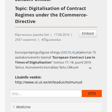
Topic: Digitalisation of Contract
Regimes under the ECommerce-
Directive
Embed
Klipi teostus: Jaanika Seli
17.06.2016
2937 vaatamist
Õigusteadus
Euroopa lepinguõiguse ühingu (
SECOLA
) järjekorras 15.
aastakonverents teemal “
European Contract Law in
Times of Digitalisation
” toimus 17.-18. juunil 2016
Tartus. Konverentsi korraldas Tartu Ülikooli
õigusteaduskond eesotsas eraõiguse osakonna
Lisainfo veebis:
juhataja ja tsiviilõiguse professor Irene Kulliga.
http://www.oi.ut.ee/et/teadus/toimunud
Eesti valiti konverentsi toimumise kohaks SECOLA
juhatuse ettepanekul ühingu üldkoosolekul Oxfordis
2015. aasta juunis. Valik langes Eesti kasuks eelkõige
seetõttu, et Eesti on tuntud kui digitaalse tehnoloogia
võimalusi innovaatiliselt kasutav riik.
Medicina