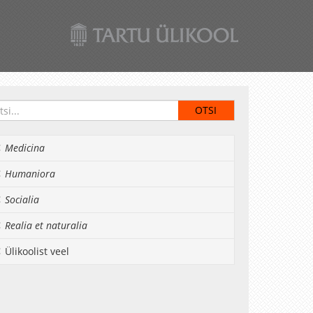
Medicina
Humaniora
Socialia
Realia et naturalia
Ülikoolist veel