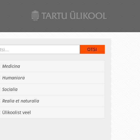
Medicina
Humaniora
Socialia
Realia et naturalia
Ülikoolist veel